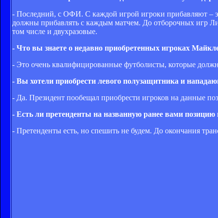
- Последний, с ОФИ. С каждой игрой игроки прибавляют – эт
должны прибавлять с каждым матчем. До отборочных игр Ли
том числе и двухразовые.
- Что вы знаете о недавно приобретенных игроках Майкл
- Это очень квалифицированные футболисты, которые должн
- Вы хотели приобрести левого полузащитника и нападаю
- Да. Президент пообещал приобрести игроков на данные поз
- Есть ли претенденты на названную ранее вами позицию
- Претенденты есть, но спешить не будем. До окончания тр