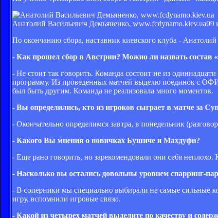
Анатолий Васильевич Демьяненко, www.fcdynamo.kiev.ua
09 
По окончанию сбора, наставник киевского клуба - Анатолий
- Как прошел сбор в Австрии? Можно ли назвать состав 
- Не стоит так говорить. Команда состоит не из одиннадцат
программу. Из проведенных матчей выделю поединок с ОФИ. 
был быть другим. Команда не реализовала много моментов.
- Вы определились, кто из игроков сыграет в матче за Су
- Окончательно определимся завтра, в понедельник (разговор
- Какого Вы мнения о новичках Бушиче и Махдуфи?
- Еще рано говорить, но зарекомендовали они себя неплохо.
- Насколько вы остались довольны уровнем спарринг-пар
- В соперники мы специально выбирали не самые сильные к
игру, вспомнили игровые связи.
- Какой из четырех матчей выделите по качеству и соде